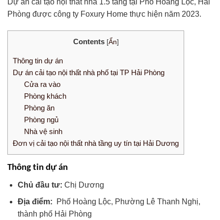
Dự án cải tạo nội thất nhà 1.5 tầng tại Phố Hoàng Lộc, Hải
Phòng được công ty Foxury Home thực hiện năm 2023.
Contents
[
Ẩn
]
Thông tin dự án
Dự án cải tạo nội thất nhà phố tại TP Hải Phòng
Cửa ra vào
Phòng khách
Phòng ăn
Phòng ngủ
Nhà vệ sinh
Đơn vị cải tạo nội thất nhà tầng uy tín tại Hải Dương
Thông tin dự án
Chủ đầu tư:
Chị Dương
Địa điểm:
Phố Hoàng Lộc, Phường Lê Thanh Nghị,
thành phố Hải Phòng