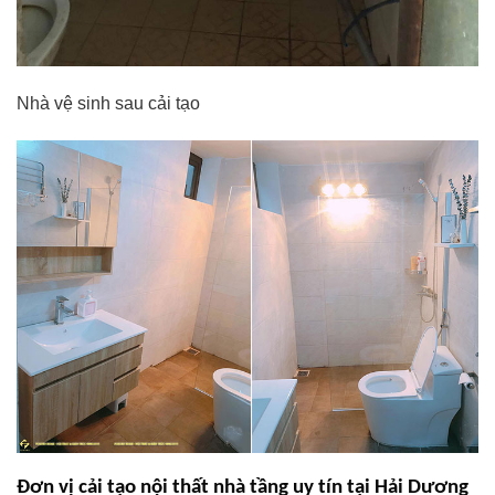
Nhà vệ sinh sau cải tạo
Đơn vị cải tạo nội thất nhà tầng uy tín tại Hải Dương