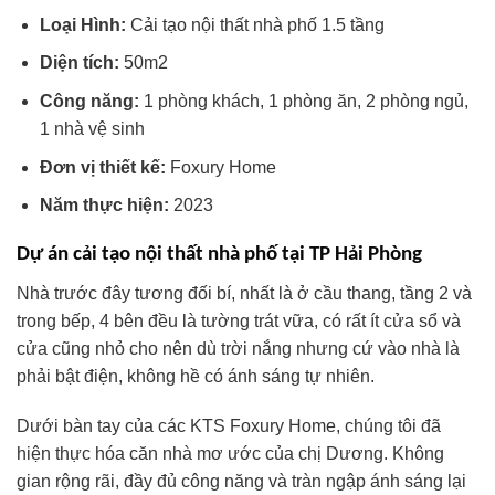
Loại Hình:
Cải tạo nội thất nhà phố 1.5 tầng
Diện tích:
50m2
Công năng:
1 phòng khách, 1 phòng ăn, 2 phòng ngủ,
1 nhà vệ sinh
Đơn vị thiết kế:
Foxury Home
Năm thực hiện:
2023
Dự án cải tạo nội thất nhà phố tại TP Hải Phòng
Nhà trước đây tương đối bí, nhất là ở cầu thang, tầng 2 và
trong bếp, 4 bên đều là tường trát vữa, có rất ít cửa sổ và
cửa cũng nhỏ cho nên dù trời nắng nhưng cứ vào nhà là
phải bật điện, không hề có ánh sáng tự nhiên.
Dưới bàn tay của các KTS Foxury Home, chúng tôi đã
hiện thực hóa căn nhà mơ ước của chị Dương. Không
gian rộng rãi, đầy đủ công năng và tràn ngập ánh sáng lại