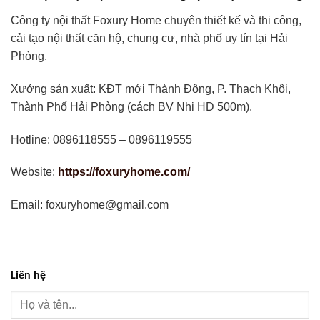
Công ty nội thất Foxury Home chuyên thiết kế và thi công,
cải tạo nội thất căn hộ, chung cư, nhà phố uy tín tại Hải
Phòng.
Xưởng sản xuất: KĐT mới Thành Đông, P. Thạch Khôi,
Thành Phố Hải Phòng (cách BV Nhi HD 500m).
Hotline: 0896118555 – 0896119555
Website:
https://foxuryhome.com/
Email: foxuryhome@gmail.com
Liên hệ