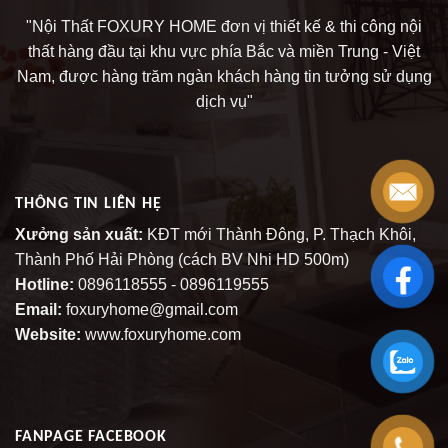
"Nội Thất FOXURY HOME đơn vị thiết kế & thi công nội
thất hàng đầu tại khu vực phía Bắc và miền Trung - Việt
Nam, được hàng trăm ngàn khách hàng tin tưởng sử dụng
dịch vụ"
THÔNG TIN LIÊN HỆ
Xưởng sản xuất:
KĐT mới Thành Đông, P. Thạch Khôi,
Thành Phố Hải Phòng (cách BV Nhi HD 500m)
Hotline:
0896118555 - 0896119555
Email:
foxuryhome@gmail.com
Website:
www.foxuryhome.com
FANPAGE FACEBOOK