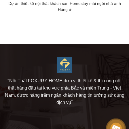
Dự án thiết kế nội thất khách sạn Homestay mái ngói nhà anh
Hùng ở
"Nội Thất FOXURY HOME đơn vị thiết kế & thi công nội
thất hàng đầu tại khu vực phía Bắc và miền Trung - Việt
Nam, được hàng trăm ngàn khách hàng tin tưởng sử dụng
dịch vụ"