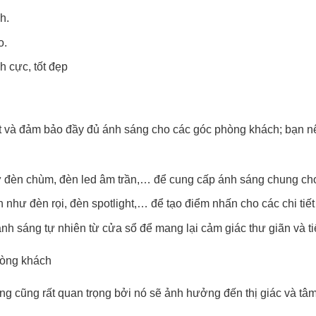
h.
o.
h cực, tốt đẹp
 và đảm bảo đầy đủ ánh sáng cho các góc phòng khách; bạn nê
ư đèn chùm, đèn led âm trần,… để cung cấp ánh sáng chung ch
như đèn rọi, đèn spotlight,… để tạo điểm nhấn cho các chi tiết 
nh sáng tự nhiên từ cửa sổ để mang lại cảm giác thư giãn và ti
ng cũng rất quan trọng bởi nó sẽ ảnh hưởng đến thị giác và tâm