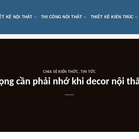
ẾT KẾ NỘI THẤT
THI CÔNG NỘI THẤT
THIẾT KẾ KIẾN TRÚC
CHIA SẺ KIẾN THỨC
,
TIN TỨC
rọng cần phải nhớ khi decor nội th