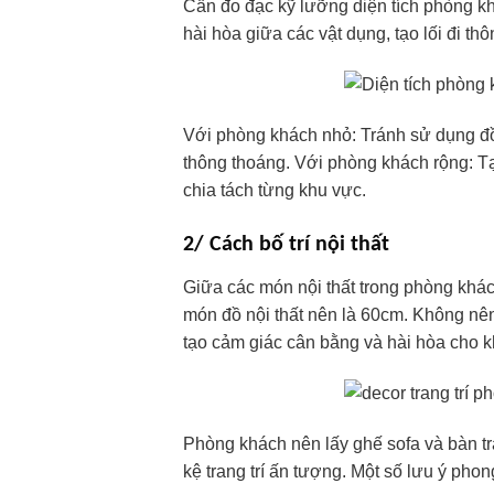
Cần đo đạc kỹ lưỡng diện tích phòng k
hài hòa giữa các vật dụng, tạo lối đi th
Với phòng khách nhỏ: Tránh sử dụng đồ n
thông thoáng. Với phòng khách rộng: T
chia tách từng khu vực.
2/ Cách bố trí nội thất
Giữa các món nội thất trong phòng khác
món đồ nội thất nên là 60cm. Không nên
tạo cảm giác cân bằng và hài hòa cho k
Phòng khách nên lấy ghế sofa và bàn tr
kệ trang trí ấn tượng. Một số lưu ý ph