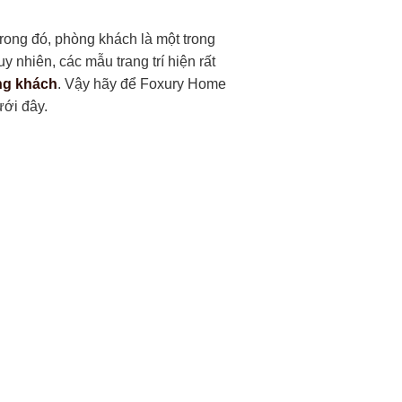
rong đó, phòng khách là một trong
y nhiên, các mẫu trang trí hiện rất
òng khách
. Vậy hãy để Foxury Home
ưới đây.