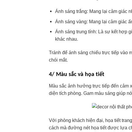
Ánh sáng trắng: Mang lại cảm giác n
Ánh sáng vàng: Mang lại cảm giác ấ
Ánh sáng trung tính: Là sự kết hợp 
khác nhau.
Tránh để ánh sáng chiếu trực tiếp vào
chói mắt.
4/ Màu sắc và họa tiết
Màu sắc ảnh hưởng trực tiếp đến cảm xú
diện tích phòng. Gam màu sáng giúp nới
Với phòng khách hiện đại, họa tiết tra
cách mà đường nét họa tiết được lựa c