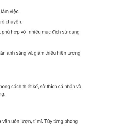
 làm việc.
trò chuyện.
và phù hợp với nhiều mục đích sử dụng
tán ánh sáng và giảm thiểu hiện tượng
ong cách thiết kế, sở thích cá nhân và
ng.
a văn uốn lượn, tỉ mỉ. Tùy từng phong