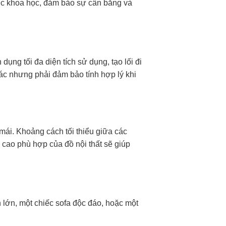
cục khoa học, đảm bảo sự cân bằng và
ụng tối đa diện tích sử dụng, tạo lối đi
c nhưng phải đảm bảo tính hợp lý khi
mái. Khoảng cách tối thiểu giữa các
 cao phù hợp của đồ nội thất sẽ giúp
 lớn, một chiếc sofa độc đáo, hoặc một