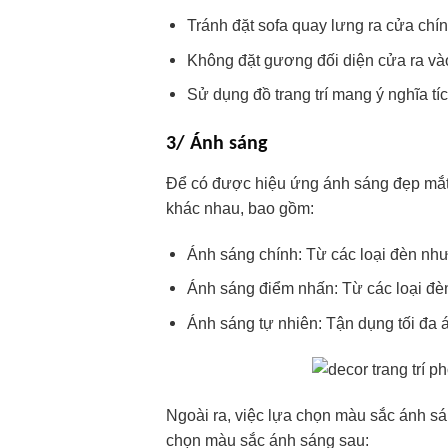
Tránh đặt sofa quay lưng ra cửa chín
Không đặt gương đối diện cửa ra và
Sử dụng đồ trang trí mang ý nghĩa tíc
3/ Ánh sáng
Để có được hiệu ứng ánh sáng đẹp mắt
khác nhau, bao gồm:
Ánh sáng chính: Từ các loại đèn nh
Ánh sáng điểm nhấn: Từ các loại đèn 
Ánh sáng tự nhiên: Tận dụng tối đa á
Ngoài ra, việc lựa chọn màu sắc ánh sá
chọn màu sắc ánh sáng sau: