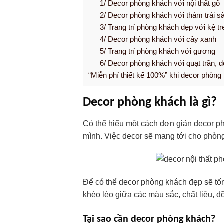
1/ Decor phòng khách với nội thất gỗ
2/ Decor phòng khách với thảm trải s
3/ Trang trí phòng khách đẹp với kệ t
4/ Decor phòng khách với cây xanh
5/ Trang trí phòng khách với gương
6/ Decor phòng khách với quạt trần, đ
“Miễn phí thiết kế 100%” khi decor phòn
Decor phòng khách là gì?
Có thể hiểu một cách đơn giản decor ph
mình. Việc decor sẽ mang tới cho phòng
Để có thể decor phòng khách đẹp sẽ tốn
khéo léo giữa các màu sắc, chất liệu, đ
Tại sao cần decor phòng khách?