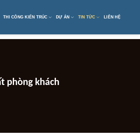
THI CÔNG KIẾN TRÚC
DỰ ÁN
TIN TỨC
LIÊN HỆ
ất phòng khách