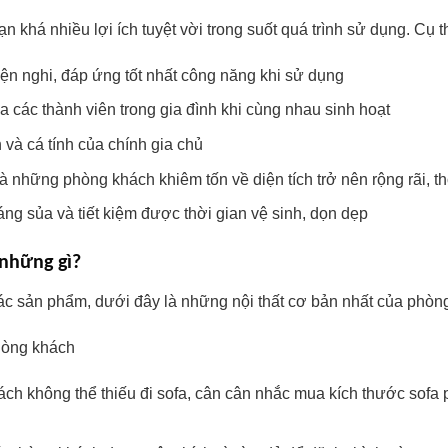
 khá nhiều lợi ích tuyệt vời trong suốt quá trình sử dụng. Cụ t
iện nghi, đáp ứng tốt nhất công năng khi sử dụng
a các thành viên trong gia đình khi cùng nhau sinh hoạt
và cá tính của chính gia chủ
à những phòng khách khiêm tốn về diện tích trở nên rộng rãi, t
ng sủa và tiết kiệm được thời gian vệ sinh, dọn dẹp
những gì?
ác sản phẩm, dưới đây là những nội thất cơ bản nhất của phòn
ch không thể thiếu đi sofa, cân cân nhắc mua kích thước sofa