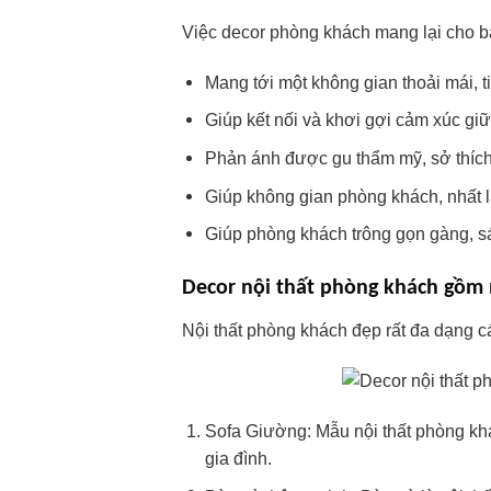
Việc decor phòng khách mang lại cho bạn
Mang tới một không gian thoải mái, t
Giúp kết nối và khơi gợi cảm xúc giữ
Phản ánh được gu thẩm mỹ, sở thích 
Giúp không gian phòng khách, nhất l
Giúp phòng khách trông gọn gàng, sá
Decor nội thất phòng khách gồm 
Nội thất phòng khách đẹp rất đa dạng c
Sofa Giường: Mẫu nội thất phòng khá
gia đình.