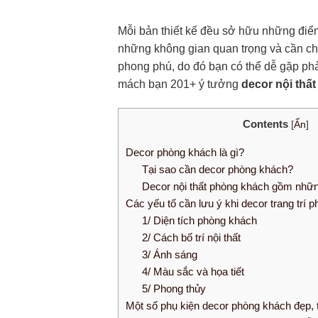
Mỗi bản thiết kế đều sở hữu những điểm
những không gian quan trọng và cần chú t
phong phú, do đó bạn có thể dễ gặp phả
mách bạn 201+ ý tưởng
decor nội thấ
Contents
[
Ẩn
]
Decor phòng khách là gì?
Tại sao cần decor phòng khách?
Decor nội thất phòng khách gồm nhữn
Các yếu tố cần lưu ý khi decor trang trí 
1/ Diện tích phòng khách
2/ Cách bố trí nội thất
3/ Ánh sáng
4/ Màu sắc và họa tiết
5/ Phong thủy
Một số phụ kiện decor phòng khách đẹp, t