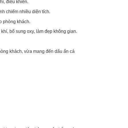
hí, điều khiển.
h chiếm nhiều diện tích.
cho phòng khách.
g khí, bổ sung oxy, làm đẹp không gian.
 phòng khách, vừa mang đến dấu ấn cá