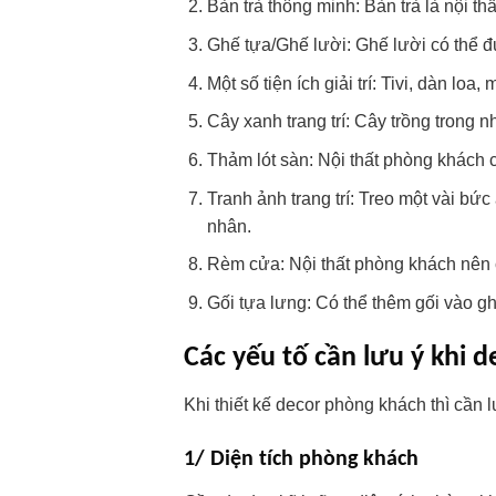
Bàn trà thông minh: Bàn trà là nội thấ
Ghế tựa/Ghế lười: Ghế lười có thể đ
Một số tiện ích giải trí: Tivi, dàn lo
Cây xanh trang trí: Cây trồng trong n
Thảm lót sàn: Nội thất phòng khách 
Tranh ảnh trang trí: Treo một vài b
nhân.
Rèm cửa: Nội thất phòng khách nên 
Gối tựa lưng: Có thể thêm gối vào g
Các yếu tố cần lưu ý khi d
Khi thiết kế decor phòng khách thì cần 
1/ Diện tích phòng khách