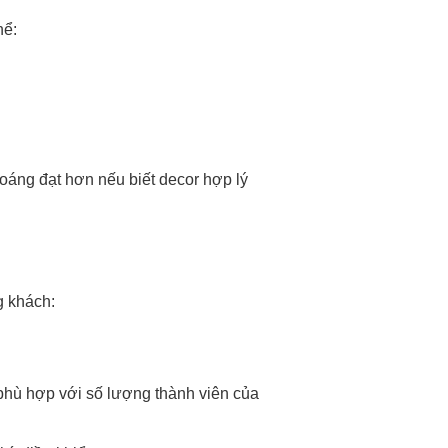
hể:
hoáng đạt hơn nếu biết decor hợp lý
g khách:
 phù hợp với số lượng thành viên của