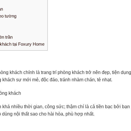
àn
reo tường
èn trần
g khách tại Foxury Home
òng khách chính là trang trí phòng khách trở nên đẹp, tiện dụn
 khách sự mới mẻ, độc đáo, tránh nhàm chán, tẻ nhạt.
 khá nhiều thời gian, công sức; thậm chí là cả tiền bạc bởi bạ
ồ dùng nội thất sao cho hài hòa, phù hợp nhất.