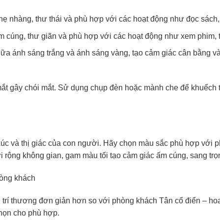
hẹ nhàng, thư thái và phù hợp với các hoạt động như đọc sách,
m cúng, thư giãn và phù hợp với các hoạt động như xem phim, 
giữa ánh sáng trắng và ánh sáng vàng, tạo cảm giác cân bằng 
 mắt gây chói mắt. Sử dụng chụp đèn hoặc mành che để khuếch 
c và thị giác của con người. Hãy chọn màu sắc phù hợp với ph
 rộng không gian, gam màu tối tạo cảm giác ấm cúng, sang trọ
ng trí thương đơn giản hơn so với phòng khách Tân cổ điển – ho
họn cho phù hợp.