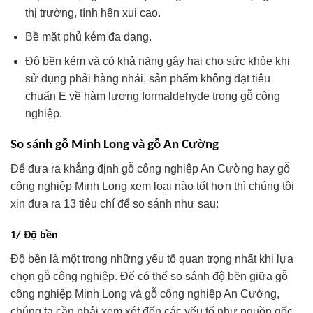
thị trường, tính hên xui cao.
Bề mặt phủ kém đa dạng.
Độ bền kém và có khả năng gây hại cho sức khỏe khi
sử dụng phải hàng nhái, sản phẩm không đạt tiêu
chuẩn E về hàm lượng formaldehyde trong gỗ công
nghiệp.
So sánh gỗ Minh Long và gỗ An Cường
Để đưa ra khẳng định gỗ công nghiệp An Cường hay gỗ
công nghiệp Minh Long xem loại nào tốt hơn thì chúng tôi
xin đưa ra 13 tiêu chí để so sánh như sau:
1/ Độ bền
Độ bền là một trong những yếu tố quan trọng nhất khi lựa
chọn gỗ công nghiệp. Để có thể so sánh độ bền giữa gỗ
công nghiệp Minh Long và gỗ công nghiệp An Cường,
chúng ta cần phải xem xét đến các yếu tố như nguồn gốc