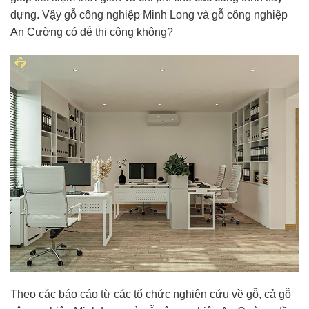
dựng. Vậy gỗ công nghiệp Minh Long và gỗ công nghiệp
An Cường có dễ thi công không?
Theo các báo cáo từ các tổ chức nghiên cứu về gỗ, cả gỗ