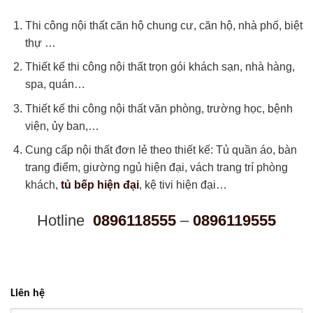
Thi công nội thất căn hộ chung cư, căn hộ, nhà phố, biệt
thự …
Thiết kế thi công nội thất trọn gói khách sạn, nhà hàng,
spa, quán…
Thiết kế thi công nội thất văn phòng, trường học, bệnh
viện, ủy ban,…
Cung cấp nội thất đơn lẻ theo thiết kế: Tủ quần áo, bàn
trang điểm, giường ngủ hiện đại, vách trang trí phòng
khách,
tủ bếp hiện đại
, kệ tivi hiện đại…
Hotline
0896118555
–
0896119555
Liên hệ