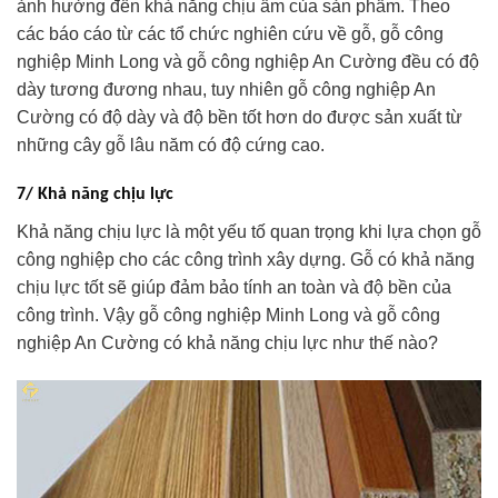
ảnh hưởng đến khả năng chịu ẩm của sản phẩm. Theo
các báo cáo từ các tổ chức nghiên cứu về gỗ, gỗ công
nghiệp Minh Long và gỗ công nghiệp An Cường đều có độ
dày tương đương nhau, tuy nhiên gỗ công nghiệp An
Cường có độ dày và độ bền tốt hơn do được sản xuất từ
những cây gỗ lâu năm có độ cứng cao.
7/ Khả năng chịu lực
Khả năng chịu lực là một yếu tố quan trọng khi lựa chọn gỗ
công nghiệp cho các công trình xây dựng. Gỗ có khả năng
chịu lực tốt sẽ giúp đảm bảo tính an toàn và độ bền của
công trình. Vậy gỗ công nghiệp Minh Long và gỗ công
nghiệp An Cường có khả năng chịu lực như thế nào?