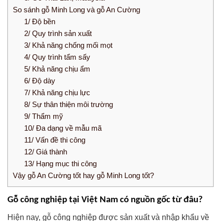
So sánh gỗ Minh Long và gỗ An Cường
1/ Độ bền
2/ Quy trình sản xuất
3/ Khả năng chống mối mọt
4/ Quy trình tẩm sấy
5/ Khả năng chịu ẩm
6/ Độ dày
7/ Khả năng chịu lực
8/ Sự thân thiện môi trường
9/ Thẩm mỹ
10/ Đa dạng về mẫu mã
11/ Vấn đề thi công
12/ Giá thành
13/ Hạng mục thi công
Vậy gỗ An Cường tốt hay gỗ Minh Long tốt?
Gỗ công nghiệp tại Việt Nam có nguồn gốc từ đâu?
Hiện nay, gỗ công nghiệp được sản xuất và nhập khẩu về