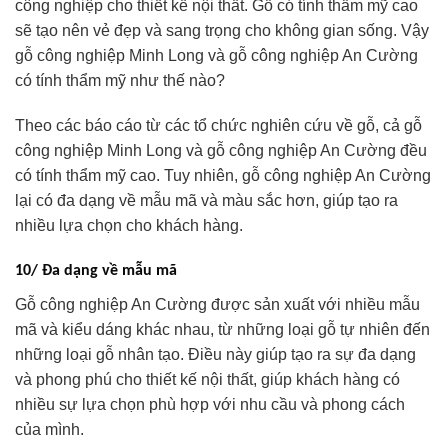
công nghiệp cho thiết kế nội thất. Gỗ có tính thẩm mỹ cao
sẽ tạo nên vẻ đẹp và sang trọng cho không gian sống. Vậy
gỗ công nghiệp Minh Long và gỗ công nghiệp An Cường
có tính thẩm mỹ như thế nào?
Theo các báo cáo từ các tổ chức nghiên cứu về gỗ, cả gỗ
công nghiệp Minh Long và gỗ công nghiệp An Cường đều
có tính thẩm mỹ cao. Tuy nhiên, gỗ công nghiệp An Cường
lại có đa dạng về mẫu mã và màu sắc hơn, giúp tạo ra
nhiều lựa chọn cho khách hàng.
10/ Đa dạng về mẫu mã
Gỗ công nghiệp An Cường được sản xuất với nhiều mẫu
mã và kiểu dáng khác nhau, từ những loại gỗ tự nhiên đến
những loại gỗ nhân tạo. Điều này giúp tạo ra sự đa dạng
và phong phú cho thiết kế nội thất, giúp khách hàng có
nhiều sự lựa chọn phù hợp với nhu cầu và phong cách
của mình.