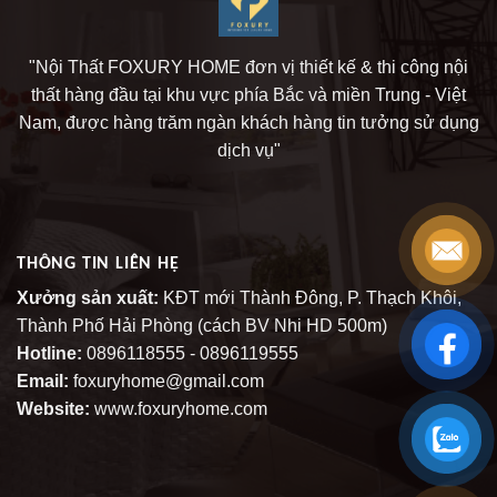
"Nội Thất FOXURY HOME đơn vị thiết kế & thi công nội
thất hàng đầu tại khu vực phía Bắc và miền Trung - Việt
Nam, được hàng trăm ngàn khách hàng tin tưởng sử dụng
dịch vụ"
THÔNG TIN LIÊN HỆ
Xưởng sản xuất:
KĐT mới Thành Đông, P. Thạch Khôi,
Thành Phố Hải Phòng (cách BV Nhi HD 500m)
Hotline:
0896118555 - 0896119555
Email:
foxuryhome@gmail.com
Website:
www.foxuryhome.com