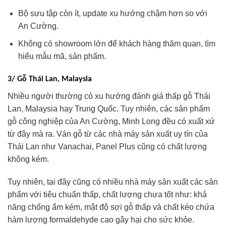
Bộ sưu tập còn ít, update xu hướng chậm hơn so với
An Cường.
Không có showroom lớn để khách hàng thăm quan, tìm
hiểu mẫu mã, sản phẩm.
3/ Gỗ Thái Lan, Malaysia
Nhiều người thường có xu hướng đánh giá thấp gỗ Thái
Lan, Malaysia hay Trung Quốc. Tuy nhiên, các sản phẩm
gỗ công nghiệp của An Cường, Minh Long đều có xuất xứ
từ đây mà ra. Ván gỗ từ các nhà máy sản xuất uy tín của
Thái Lan như Vanachai, Panel Plus cũng có chất lượng
không kém.
Tuy nhiên, tại đây cũng có nhiều nhà máy sản xuất các sản
phẩm với tiêu chuẩn thấp, chất lượng chưa tốt như: khả
năng chống ẩm kém, mật độ sợi gỗ thấp và chất kéo chứa
hàm lượng formaldehyde cao gây hại cho sức khỏe.