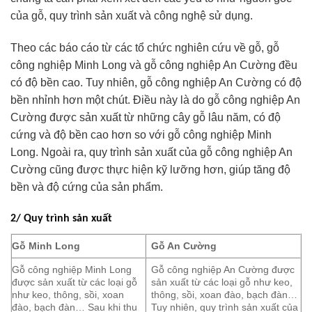
của gỗ, quy trình sản xuất và công nghệ sử dụng.
Theo các báo cáo từ các tổ chức nghiên cứu về gỗ, gỗ
công nghiệp Minh Long và gỗ công nghiệp An Cường đều
có độ bền cao. Tuy nhiên, gỗ công nghiệp An Cường có độ
bền nhỉnh hơn một chút. Điều này là do gỗ công nghiệp An
Cường được sản xuất từ những cây gỗ lâu năm, có độ
cứng và độ bền cao hơn so với gỗ công nghiệp Minh
Long. Ngoài ra, quy trình sản xuất của gỗ công nghiệp An
Cường cũng được thực hiện kỹ lưỡng hơn, giúp tăng độ
bền và độ cứng của sản phẩm.
2/ Quy trình sản xuất
Gỗ Minh Long
Gỗ An Cường
Gỗ công nghiệp Minh Long
Gỗ công nghiệp An Cường được
được sản xuất từ các loại gỗ
sản xuất từ các loại gỗ như keo,
như keo, thông, sồi, xoan
thông, sồi, xoan đào, bạch đàn…
đào, bạch đàn… Sau khi thu
Tuy nhiên, quy trình sản xuất của