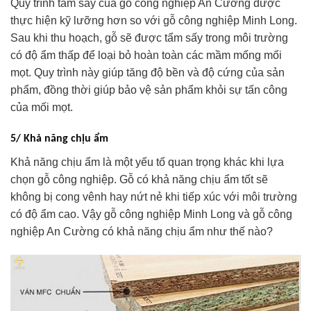
Quy trình tẩm sấy của gỗ công nghiệp An Cường được
thực hiện kỹ lưỡng hơn so với gỗ công nghiệp Minh Long.
Sau khi thu hoạch, gỗ sẽ được tẩm sấy trong môi trường
có độ ẩm thấp để loại bỏ hoàn toàn các mầm mống mối
mọt. Quy trình này giúp tăng độ bền và độ cứng của sản
phẩm, đồng thời giúp bảo vệ sản phẩm khỏi sự tấn công
của mối mọt.
5/ Khả năng chịu ẩm
Khả năng chịu ẩm là một yếu tố quan trọng khác khi lựa
chọn gỗ công nghiệp. Gỗ có khả năng chịu ẩm tốt sẽ
không bị cong vênh hay nứt nẻ khi tiếp xúc với môi trường
có độ ẩm cao. Vậy gỗ công nghiệp Minh Long và gỗ công
nghiệp An Cường có khả năng chịu ẩm như thế nào?