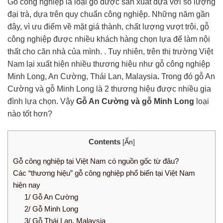
Gỗ công nghiệp là loại gỗ được sản xuất dựa với số lượng
đại trà, dựa trên quy chuẩn công nghiệp. Những năm gần
đây, vì ưu điểm về mặt giá thành, chất lượng vượt trội, gỗ
công nghiệp được nhiều khách hàng chọn lựa để làm nội
thất cho căn nhà của mình. . Tuy nhiên, trên thị trường Việt
Nam lại xuất hiện nhiều thương hiệu như gỗ công nghiệp
Minh Long, An Cường, Thái Lan, Malaysia
.
Trong đó gỗ An
Cường và gỗ Minh Long là 2 thương hiệu được nhiều gia
đình lựa chọn. Vậy
Gỗ An Cường và gỗ Minh Long
loại
nào tốt hơn?
Contents
[
Ẩn
]
Gỗ công nghiệp tại Việt Nam có nguồn gốc từ đâu?
Các “thương hiệu” gỗ công nghiệp phổ biến tại Việt Nam
hiện nay
1/ Gỗ An Cường
2/ Gỗ Minh Long
3/ Gỗ Thái Lan, Malaysia