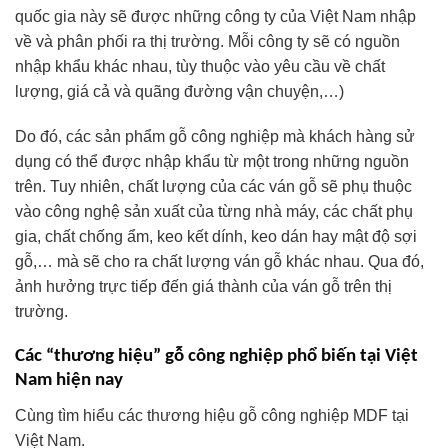
quốc gia này sẽ được những công ty của Việt Nam nhập
về và phân phối ra thị trường. Mỗi công ty sẽ có nguồn
nhập khẩu khác nhau, tùy thuộc vào yêu cầu về chất
lượng, giá cả và quãng đường vận chuyện,…)
Do đó, các sản phẩm gỗ công nghiệp mà khách hàng sử
dụng có thể được nhập khẩu từ một trong những nguồn
trên. Tuy nhiên, chất lượng của các ván gỗ sẽ phụ thuộc
vào công nghệ sản xuất của từng nhà máy, các chất phụ
gia, chất chống ẩm, keo kết dính, keo dán hay mật độ sợi
gỗ,… mà sẽ cho ra chất lượng ván gỗ khác nhau. Qua đó,
ảnh hưởng trực tiếp đến giá thành của ván gỗ trên thị
trường.
Các “thương hiệu” gỗ công nghiệp phổ biến tại Việt
Nam hiện nay
Cùng tìm hiểu các thương hiệu gỗ công nghiệp MDF tại
Việt Nam.