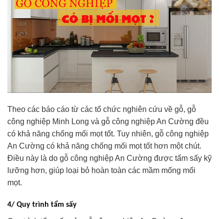
Theo các báo cáo từ các tổ chức nghiên cứu về gỗ, gỗ
công nghiệp Minh Long và gỗ công nghiệp An Cường đều
có khả năng chống mối mọt tốt. Tuy nhiên, gỗ công nghiệp
An Cường có khả năng chống mối mọt tốt hơn một chút.
Điều này là do gỗ công nghiệp An Cường được tẩm sấy kỹ
lưỡng hơn, giúp loại bỏ hoàn toàn các mầm mống mối
mọt.
4/ Quy trình tẩm sấy