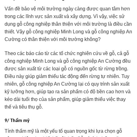
Vấn đề bảo vệ môi trường ngày càng được quan tâm hơn
trong các lĩnh vực sản xuất và xây dựng. Vì vậy, việc sử
dụng gỗ công nghiệp thân thiện với môi trường là điều cần
thiết. Vậy gỗ công nghiệp Minh Long và gỗ công nghiệp An
Cường có thân thiện với môi trường không?
Theo các báo cáo từ các tổ chức nghiên cứu về gỗ, cả gỗ
công nghiệp Minh Long và gỗ công nghiệp An Cường đều
được sản xuất từ các loại gỗ có nguồn gốc từ rừng trồng.
Điều này giúp giảm thiểu tác động đến rừng tự nhiên. Tuy
nhiên, gỗ công nghiệp An Cường lại có quy trình sản xuất
kỹ lưỡng hơn, giúp tạo ra sản phẩm có độ bền cao hơn và
kéo dài tuổi thọ của sản phẩm, giúp giảm thiểu việc thay
thế và tiêu thụ gỗ.
9/ Thẩm mỹ
Tính thẩm mỹ là một yếu tố quan trọng khi lựa chọn gỗ