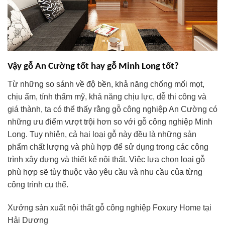
Vậy gỗ An Cường tốt hay gỗ Minh Long tốt?
Từ những so sánh về độ bền, khả năng chống mối mọt,
chịu ẩm, tính thẩm mỹ, khả năng chịu lực, dễ thi công và
giá thành, ta có thể thấy rằng gỗ công nghiệp An Cường có
những ưu điểm vượt trội hơn so với gỗ công nghiệp Minh
Long. Tuy nhiên, cả hai loại gỗ này đều là những sản
phẩm chất lượng và phù hợp để sử dụng trong các công
trình xây dựng và thiết kế nội thất. Việc lựa chọn loại gỗ
phù hợp sẽ tùy thuộc vào yêu cầu và nhu cầu của từng
công trình cụ thể.
Xưởng sản xuất nội thất gỗ công nghiệp Foxury Home tại
Hải Dương