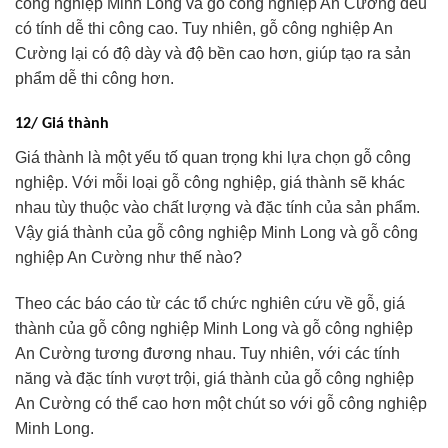
công nghiệp Minh Long và gỗ công nghiệp An Cường đều
có tính dễ thi công cao. Tuy nhiên, gỗ công nghiệp An
Cường lại có độ dày và độ bền cao hơn, giúp tạo ra sản
phẩm dễ thi công hơn.
12/ Giá thành
Giá thành là một yếu tố quan trọng khi lựa chọn gỗ công
nghiệp. Với mỗi loại gỗ công nghiệp, giá thành sẽ khác
nhau tùy thuộc vào chất lượng và đặc tính của sản phẩm.
Vậy giá thành của gỗ công nghiệp Minh Long và gỗ công
nghiệp An Cường như thế nào?
Theo các báo cáo từ các tổ chức nghiên cứu về gỗ, giá
thành của gỗ công nghiệp Minh Long và gỗ công nghiệp
An Cường tương đương nhau. Tuy nhiên, với các tính
năng và đặc tính vượt trội, giá thành của gỗ công nghiệp
An Cường có thể cao hơn một chút so với gỗ công nghiệp
Minh Long.