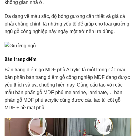
không gian nhà ở.
Đa dạng về màu sắc, độ bóng gương cần thiết và giá cả
phải chẳng chính là những yếu tố để giúp cho loại giường
ngủ gỗ công nghiệp này ngày một trở nên ưa dùng.
Bàn trang điểm
Bàn trang điểm gỗ MDF phủ Acrylic là một trong các mẫu
bàn phấn bàn trang điểm gỗ công nghiệp MDF đang được
yêu thích và ưa chuộng hiện nay. Cùng cấu tạo với các
mẫu bàn phấn gỗ MDF phủ melamine, laminate,… bàn
phấn gỗ MDF phủ acrylic cũng được cấu tạo từ cốt gỗ
MDF + bề mặt phủ.