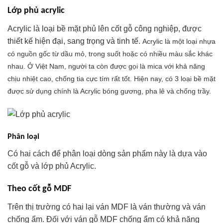
Lớp phủ acrylic
Acrylic là loại bề mặt phủ lên cốt gỗ công nghiệp, được
thiết kế hiện đại, sang trọng và tinh tế.
Acrylic là một loại nhựa
có nguồn gốc từ dầu mỏ, trong suốt hoặc có nhiều màu sắc khác
nhau. Ở Việt Nam, người ta còn được gọi là mica với khả năng
chịu nhiệt cao, chống tia cực tím rất tốt. Hiện nay, có 3 loại bề mặt
được sử dụng chính là Acrylic bóng gương, pha lê và chống trầy.
Phân loại
Có hai cách để phân loại dòng sản phẩm này là dựa vào
cốt gỗ và lớp phủ Acrylic.
Theo cốt gỗ MDF
Trên thị trường có hai lại ván MDF là ván thường và ván
chống ẩm. Đối với ván gỗ MDF chống ẩm có khả năng