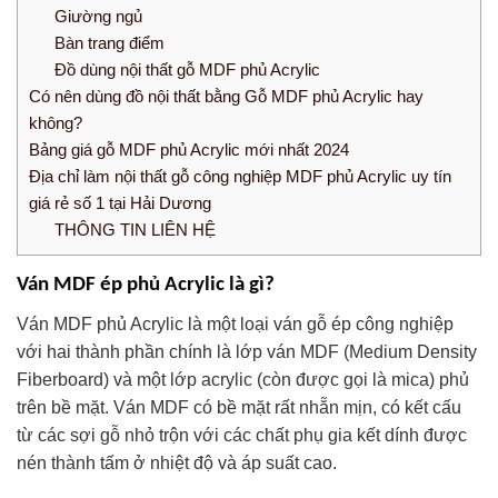
Giường ngủ
Bàn trang điểm
Đồ dùng nội thất gỗ MDF phủ Acrylic
Có nên dùng đồ nội thất bằng Gỗ MDF phủ Acrylic hay
không?
Bảng giá gỗ MDF phủ Acrylic mới nhất 2024
Địa chỉ làm nội thất gỗ công nghiệp MDF phủ Acrylic uy tín
giá rẻ số 1 tại Hải Dương
THÔNG TIN LIÊN HỆ
Ván MDF ép phủ Acrylic là gì?
Ván MDF phủ Acrylic là một loại ván gỗ ép công nghiệp
với hai thành phần chính là lớp ván MDF (Medium Density
Fiberboard) và một lớp acrylic (còn được gọi là mica) phủ
trên bề mặt. Ván MDF có bề mặt rất nhẵn mịn, có kết cấu
từ các sợi gỗ nhỏ trộn với các chất phụ gia kết dính được
nén thành tấm ở nhiệt độ và áp suất cao.