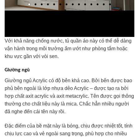
Với khả năng chống nước, tủ quần áo này có thể dễ dàng
vận hành trong môi trường ẩm ướt như phòng tắm hoặc
khu vực gần với vòi sen.
Giường ngủ
Giường ngủ Acrylic có độ bên khá cao. Bởi bên được bao
phủ bên ngoài là lớp nhựa dẻo Acrylic – được tạo ra bởi
hợp chất axit acrylic và axit metacrylic. Tên được gọi thông
thường cho chất liệu này là mica. Chắc hẳn nhiều người
đã nghe đến cái tên này rồi.
Đặc điểm của bề mặt này là bóng, chịu được nhiệt tốt, tính
chịu lực cao và vẻ ngoài sang trọng, phù hợp cho nhiều