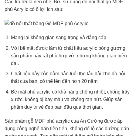
Câu trả lời là nên nhé. Bởi sử dụng đồ nội thất gỗ MDF
phủ Acrylic có 6 lợi ích sau:
Mang lại không gian sang trọng và đẳng cấp.
Với bề mặt được làm từ chất liệu acrylic bóng gương,
sản phẩm này rất phù hợp với những không gian hiện
đại.
Chất liệu này còn đảm bảo tuổi thọ lâu dài cho đồ nội
thất của bạn, có thể lên đến hơn 20 năm.
Bề mặt phủ acrylic có khả năng chống nhiệt, chống trầy
xước, không bị bay màu và chống rạn nứt. Giúp sản
phẩm duy trì vẻ đẹp ban đầu qua thời gian.
Sản phẩm gỗ MDF phủ acrylic của An Cường được áp
dụng công nghệ dán tiên tiến, không để lộ các đường dán