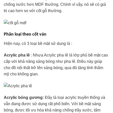
chống nước hơn MDF thường. Chính vì vậy, nó sẽ có giá
trị cao hơn so với cốt gỗ thường.
Phân loại theo cốt ván
Hiện nay, có 3 loại bề mặt sử dụng là :
Acrylic pha lê
: Nhựa Acrylic pha lê là lớp phủ bề mặt cao
cấp với khả năng sáng bóng như pha lê. Điều này giúp
cho đồ nội thất trở lên sáng bóng, qua đó tăng tính thẩm
mỹ cho không gian.
Acrylic bóng gương:
Đây là loại acrylic truyền thống và
vẫn đang được sử dụng rất phổ biến. Với bề mặt sáng
bóng, được tối ưu hóa khả năng chống trầy xước, tấm