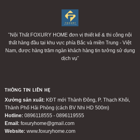
"Nội Thất FOXURY HOME đơn vị thiết kế & thi công nội
thất hàng đầu tại khu vực phía Bắc và miền Trung - Việt
Nam, được hàng trăm ngàn khách hàng tin tưởng sử dụng
dịch vụ"
THÔNG TIN LIÊN HỆ
Xưởng sản xuất:
KĐT mới Thành Đông, P. Thạch Khôi,
Thành Phố Hải Phòng (cách BV Nhi HD 500m)
Hotline:
0896118555 - 0896119555
Email:
foxuryhome@gmail.com
Website:
www.foxuryhome.com