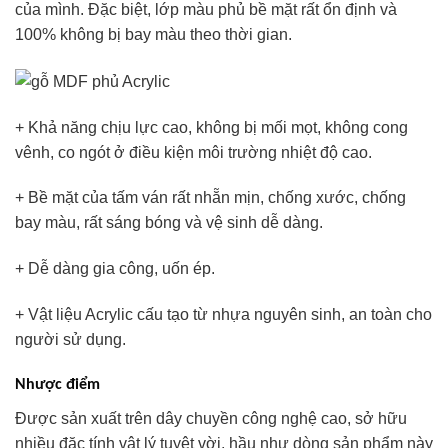
của mình. Đặc biệt, lớp màu phủ bề mặt rất ổn định và
100% không bị bay màu theo thời gian.
+ Khả năng chịu lực cao, không bị mối mọt, không cong
vênh, co ngót ở điều kiện môi trường nhiệt độ cao.
+ Bề mặt của tấm ván rất nhẵn mịn, chống xước, chống
bay màu, rất sáng bóng và vệ sinh dễ dàng.
+ Dễ dàng gia công, uốn ép.
+ Vật liệu Acrylic cấu tạo từ nhựa nguyên sinh, an toàn cho
người sử dụng.
Nhược điểm
Được sản xuất trên dây chuyền công nghệ cao, sở hữu
nhiều đặc tính vật lý tuyệt vời, hầu như dòng sản phẩm này