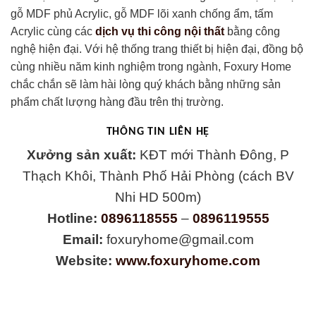
gỗ MDF phủ Acrylic, gỗ MDF lõi xanh chống ẩm, tấm
Acrylic cùng các
dịch vụ thi công nội thất
bằng công
nghệ hiện đại. Với hệ thống trang thiết bị hiện đại, đồng bộ
cùng nhiều năm kinh nghiệm trong ngành, Foxury Home
chắc chắn sẽ làm hài lòng quý khách bằng những sản
phẩm chất lượng hàng đầu trên thị trường.
THÔNG TIN LIÊN HỆ
Xưởng sản xuất:
KĐT mới Thành Đông, P
Thạch Khôi, Thành Phố Hải Phòng (cách BV
Nhi HD 500m)
Hotline:
0896118555
–
0896119555
Email:
foxuryhome@gmail.com
Website:
www.foxuryhome.com