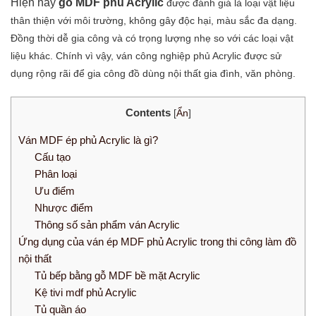
Hiện nay
gỗ MDF phủ Acrylic
được đánh giá là loại vật liệu
thân thiện với môi trường, không gây độc hại, màu sắc đa dạng.
Đồng thời dễ gia công và có trọng lượng nhẹ so với các loại vật
liệu khác. Chính vì vậy, ván công nghiệp phủ Acrylic được sử
dụng rộng rãi để gia công đồ dùng nội thất gia đình, văn phòng.
Contents
[
Ẩn
]
Ván MDF ép phủ Acrylic là gì?
Cấu tạo
Phân loại
Ưu điểm
Nhược điểm
Thông số sản phẩm ván Acrylic
Ứng dụng của ván ép MDF phủ Acrylic trong thi công làm đồ
nội thất
Tủ bếp bằng gỗ MDF bề mặt Acrylic
Kệ tivi mdf phủ Acrylic
Tủ quần áo