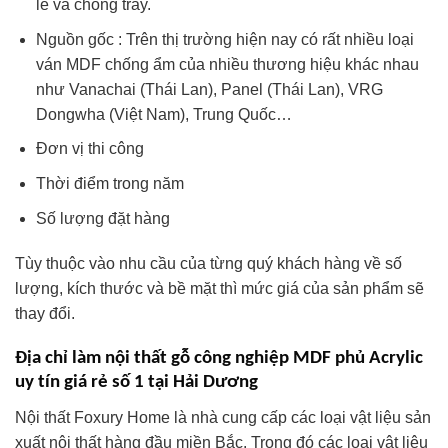
lê và chống trầy.
Nguồn gốc : Trên thị trường hiện nay có rất nhiều loại
ván MDF chống ẩm của nhiều thương hiệu khác nhau
như Vanachai (Thái Lan), Panel (Thái Lan), VRG
Dongwha (Việt Nam), Trung Quốc…
Đơn vị thi công
Thời điểm trong năm
Số lượng đặt hàng
Tùy thuộc vào nhu cầu của từng quý khách hàng về số
lượng, kích thước và bề mặt thì mức giá của sản phẩm sẽ
thay đổi.
Địa chỉ làm nội thất gỗ công nghiệp MDF phủ Acrylic
uy tín giá rẻ số 1 tại Hải Dương
Nội thất Foxury Home là nhà cung cấp các loại vật liệu sản
xuất nội thất hàng đầu miền Bắc. Trong đó các loại vật liệu