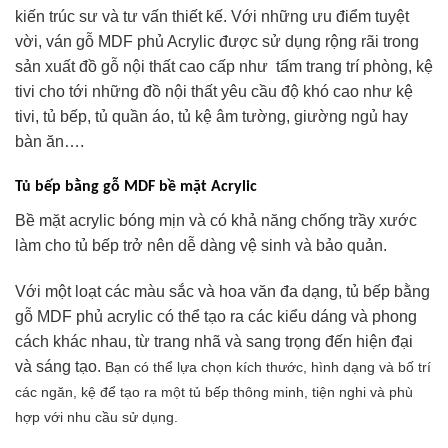
kiến trúc sư và tư vấn thiết kế. Với những ưu điểm tuyệt
vời, ván gỗ MDF phủ Acrylic được sử dụng rộng rãi trong
sản xuất đồ gỗ nội thất cao cấp như tấm trang trí phòng, kệ
tivi cho tới những đồ nội thất yêu cầu độ khó cao như kệ
tivi, tủ bếp, tủ quần áo, tủ kệ âm tường, giường ngủ hay
bàn ăn….
Tủ bếp bằng gỗ MDF bề mặt Acrylic
Bề mặt acrylic bóng mịn và có khả năng chống trầy xước
làm cho tủ bếp trở nên dễ dàng vệ sinh và bảo quản.
Với một loạt các màu sắc và hoa văn đa dạng, tủ bếp bằng
gỗ MDF phủ acrylic có thể tạo ra các kiểu dáng và phong
cách khác nhau, từ trang nhã và sang trọng đến hiện đại
và sáng tạo.
Bạn có thể lựa chọn kích thước, hình dạng và bố trí
các ngăn, kệ để tạo ra một tủ bếp thông minh, tiện nghi và phù
hợp với nhu cầu sử dụng.