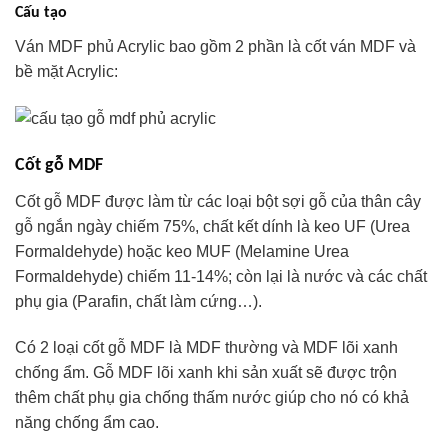
Cấu tạo
Ván MDF phủ Acrylic bao gồm 2 phần là cốt ván MDF và
bề mặt Acrylic:
Cốt gỗ MDF
Cốt gỗ MDF được làm từ các loại bột sợi gỗ của thân cây
gỗ ngắn ngày chiếm 75%, chất kết dính là keo UF (Urea
Formaldehyde) hoặc keo MUF (Melamine Urea
Formaldehyde) chiếm 11-14%; còn lại là nước và các chất
phụ gia (Parafin, chất làm cứng…).
Có 2 loại cốt gỗ MDF là MDF thường và MDF lõi xanh
chống ẩm. Gỗ MDF lõi xanh khi sản xuất sẽ được trộn
thêm chất phụ gia chống thấm nước giúp cho nó có khả
năng chống ẩm cao.