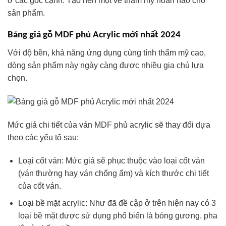
ở các góc cạnh. Tạo nên một vẻ thẩm mỹ hoàn hảo cho
sản phẩm.
Bảng giá gỗ MDF phủ Acrylic mới nhất 2024
Với độ bền, khả năng ứng dụng cùng tính thẩm mỹ cao,
dòng sản phẩm này ngày càng được nhiều gia chủ lựa
chọn.
Mức giá chi tiết của ván MDF phủ acrylic sẽ thay đổi dựa
theo các yếu tố sau:
Loại cốt ván: Mức giá sẽ phục thuộc vào loại cốt ván
(ván thường hay ván chống ẩm) và kích thước chi tiết
của cốt ván.
Loại bề mặt acrylic: Như đã đề cập ở trên hiện nay có 3
loại bề mặt được sử dụng phổ biến là bóng gương, pha