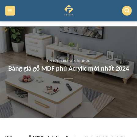
Skip
to
content
TIN TỨC
,
CHIA SẺ KIẾN THỨC
Bảng giá gỗ MDF phủ Acrylic mới nhất 2024