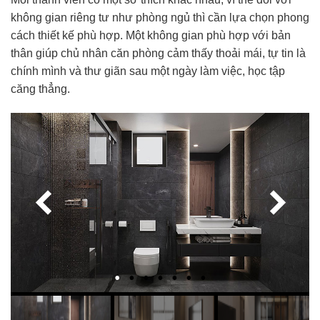
không gian riêng tư như phòng ngủ thì cần lựa chọn phong
cách thiết kế phù hợp. Một không gian phù hợp với bản
thân giúp chủ nhân căn phòng cảm thấy thoải mái, tự tin là
chính mình và thư giãn sau một ngày làm việc, học tập
căng thẳng.