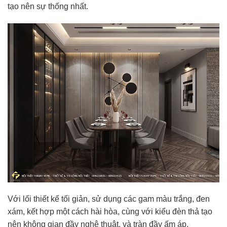
tạo nên sự thống nhất.
Với lối thiết kế tối giản, sử dụng các gam màu trắng, đen
xám, kết hợp một cách hài hòa, cùng với kiểu đèn thả tạo
nên không gian đầy nghệ thuật, và tràn đầy ấm áp.