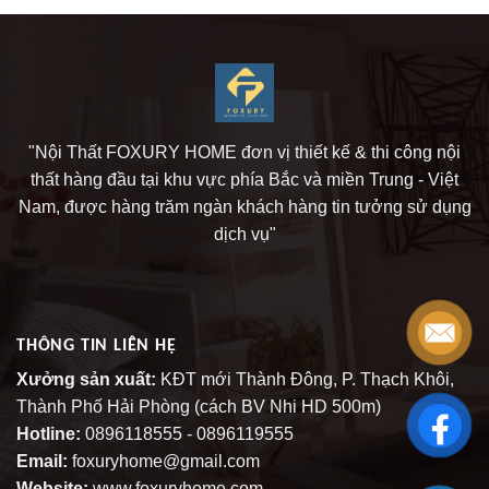
"Nội Thất FOXURY HOME đơn vị thiết kế & thi công nội
thất hàng đầu tại khu vực phía Bắc và miền Trung - Việt
Nam, được hàng trăm ngàn khách hàng tin tưởng sử dụng
dịch vụ"
THÔNG TIN LIÊN HỆ
Xưởng sản xuất:
KĐT mới Thành Đông, P. Thạch Khôi,
Thành Phố Hải Phòng (cách BV Nhi HD 500m)
Hotline:
0896118555 - 0896119555
Email:
foxuryhome@gmail.com
Website:
www.foxuryhome.com