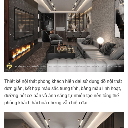
Thiết kế nội thất phòng khách hiện đại sử dụng đồ nội thất
đơn giản, kết hợp màu sắc trung tính, bảng màu linh hoạt,
đường nét cơ bản và ánh sáng tự nhiên tạo nên tổng thể
phòng khách hài hoà nhưng vẫn hiện đại.