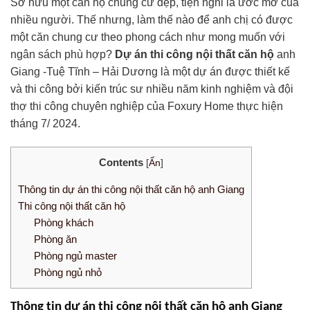
Sở hữu một căn hộ chung cư đẹp, tiện nghi là ước mơ của
nhiều người. Thế nhưng, làm thế nào để anh chị có được
một căn chung cư theo phong cách như mong muốn với
ngân sách phù hợp?
Dự án
thi công nội thất căn hộ
anh
Giang -Tuệ Tĩnh – Hải Dương là một dự án được thiết kế
và thi công bởi kiến trúc sư nhiều năm kinh nghiệm và đội
thợ thi công chuyên nghiệp của Foxury Home thực hiện
tháng 7/ 2024.
Contents
[
Ẩn
]
Thông tin dự án thi công nội thất căn hộ anh Giang
Thi công nội thất căn hộ
Phòng khách
Phòng ăn
Phòng ngủ master
Phòng ngủ nhỏ
Thông tin dự án thi công nội thất căn hộ anh Giang