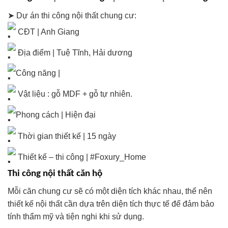
➤ Dự án thi công nội thất chung cư:
CĐT | Anh Giang
Địa điểm | Tuệ Tĩnh, Hải dương
Công năng |
Vật liệu : gỗ MDF + gỗ tự nhiên.
Phong cách | Hiện đại
Thời gian thiết kế | 15 ngày
Thiết kế – thi công |
#Foxury_Home
Thi công nội thất căn hộ
Mỗi căn chung cư sẽ có một diện tích khác nhau, thế nên
thiết kế nội thất cần dựa trên diện tích thực tế để đảm bảo
tính thẩm mỹ và tiện nghi khi sử dụng.