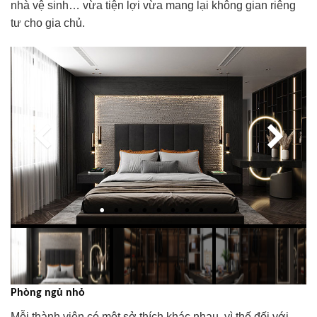
nhà vệ sinh… vừa tiện lợi vừa mang lại không gian riêng
tư cho gia chủ.
Phòng ngủ nhỏ
Mỗi thành viên có một sở thích khác nhau, vì thế đối với