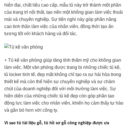
hiện đại, chất liệu cao cấp, mẫu tủ này trở thành một phần
của trang trí nội thất, tạo nên một không gian làm việc thoải
mái và chuyên nghiệp. Sự tiện nghi này góp phần nâng
cao tinh thần làm việc của nhân viên, đồng thời tạo ấn
tượng tốt với khách hàng và đối tác.
+ Tủ kệ văn phòng giúp tăng tính thẩm mỹ cho không gian
làm việc. Một văn phòng được trang bị những chiếc tủ kệ,
tủ locker tinh tế, đẹp mắt không chỉ tạo ra sự hài hòa trong
thiết kế mà còn thể hiện sự chuyên nghiệp và sự chăm
chút của doanh nghiệp đối với môi trường làm việc. Sự
hiện diện của những chiếc tủ kệ đẹp còn góp phần tạo
động lực làm việc cho nhân viên, khiến họ cảm thấy tự hào
và gắn bó hơn với công ty.
Vì sao tủ tài liệu gỗ, tủ hồ sơ gỗ công nghiệp được ưa