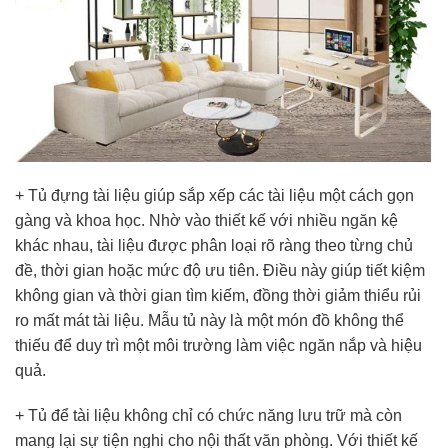
+ Tủ đựng tài liệu giúp sắp xếp các tài liệu một cách gọn
gàng và khoa học. Nhờ vào thiết kế với nhiều ngăn kệ
khác nhau, tài liệu được phân loại rõ ràng theo từng chủ
đề, thời gian hoặc mức độ ưu tiên. Điều này giúp tiết kiệm
không gian và thời gian tìm kiếm, đồng thời giảm thiểu rủi
ro mất mát tài liệu. Mẫu tủ này là một món đồ không thể
thiếu để duy trì một môi trường làm việc ngăn nắp và hiệu
quả.
+ Tủ để tài liệu không chỉ có chức năng lưu trữ mà còn
mang lại sự tiện nghi cho nội thất văn phòng. Với thiết kế