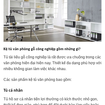
Kệ tủ văn phòng gỗ công nghiệp gồm những gì?
Tủ tài liệu gỗ công nghiệp là rất được ưa chuộng trong các
văn phòng hiện đại hiện nay. Thiết kế đa dạng phù hợp với
nhiều không gian làm việc khác nhau.
Các sản phẩm kệ tủ văn phòng bao gồm:
Tủ cá nhân
Tủ hồ sơ cá nhân tiện lợi thường có kích thước nhỏ gọn,
thiết kế đơn giản, phù hợp để đặt dưới bàn làm việc hoặc