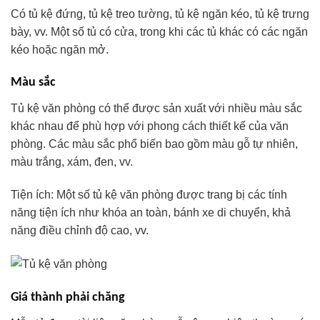
Có tủ kệ đứng, tủ kệ treo tường, tủ kệ ngăn kéo, tủ kệ trưng
bày, vv. Một số tủ có cửa, trong khi các tủ khác có các ngăn
kéo hoặc ngăn mở.
Màu sắc
Tủ kệ văn phòng có thể được sản xuất với nhiều màu sắc
khác nhau để phù hợp với phong cách thiết kế của văn
phòng. Các màu sắc phổ biến bao gồm màu gỗ tự nhiên,
màu trắng, xám, đen, vv.
Tiện ích: Một số tủ kệ văn phòng được trang bị các tính
năng tiện ích như khóa an toàn, bánh xe di chuyển, khả
năng điều chỉnh độ cao, vv.
Giá thành phải chăng