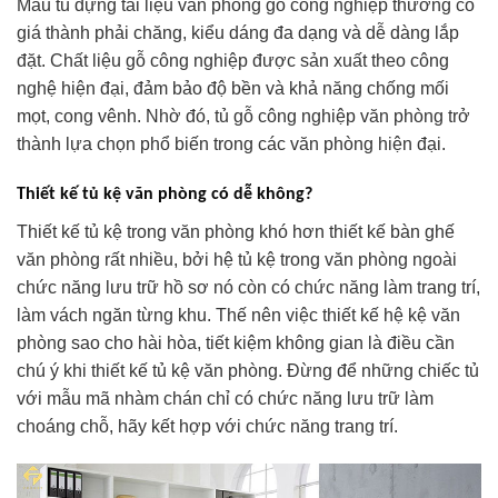
Mẫu tủ đựng tài liệu văn phòng gỗ công nghiệp thường có
giá thành phải chăng, kiểu dáng đa dạng và dễ dàng lắp
đặt. Chất liệu gỗ công nghiệp được sản xuất theo công
nghệ hiện đại, đảm bảo độ bền và khả năng chống mối
mọt, cong vênh. Nhờ đó, tủ gỗ công nghiệp văn phòng trở
thành lựa chọn phổ biến trong các văn phòng hiện đại.
Thiết kế tủ kệ văn phòng có dễ không?
Thiết kế tủ kệ trong văn phòng khó hơn thiết kế bàn ghế
văn phòng rất nhiều, bởi hệ tủ kệ trong văn phòng ngoài
chức năng lưu trữ hồ sơ nó còn có chức năng làm trang trí,
làm vách ngăn từng khu. Thế nên việc thiết kế hệ kệ văn
phòng sao cho hài hòa, tiết kiệm không gian là điều cần
chú ý khi thiết kế tủ kệ văn phòng. Đừng để những chiếc tủ
với mẫu mã nhàm chán chỉ có chức năng lưu trữ làm
choáng chỗ, hãy kết hợp với chức năng trang trí.