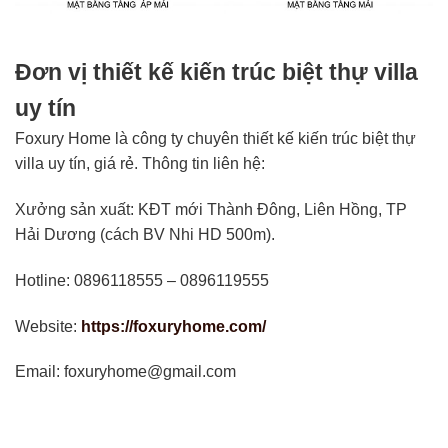
Đơn vị thiết kế kiến trúc biệt thự villa
uy tín
Foxury Home là công ty chuyên thiết kế kiến trúc biệt thự
villa uy tín, giá rẻ. Thông tin liên hệ:
Xưởng sản xuất: KĐT mới Thành Đông, Liên Hồng, TP
Hải Dương (cách BV Nhi HD 500m).
Hotline: 0896118555 – 0896119555
Website:
https://foxuryhome.com/
Email: foxuryhome@gmail.com