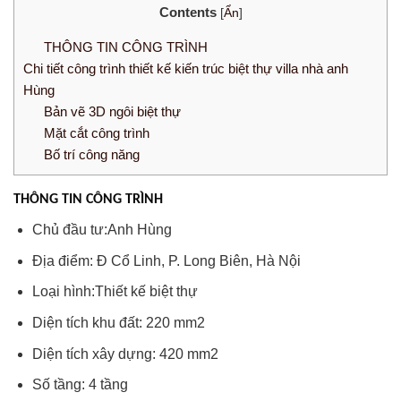
Contents
[
Ẩn
]
THÔNG TIN CÔNG TRÌNH
Chi tiết công trình thiết kế kiến trúc biệt thự villa nhà anh
Hùng
Bản vẽ 3D ngôi biệt thự
Mặt cắt công trình
Bố trí công năng
THÔNG TIN CÔNG TRÌNH
Chủ đầu tư:
Anh Hùng
Địa điểm: Đ Cổ Linh, P.
Long Biên, Hà Nội
Loại hình:
Thiết kế biệt thự
Diện tích khu đất:
220 mm2
Diện tích xây dựng:
420 mm2
Số tầng:
4 tầng