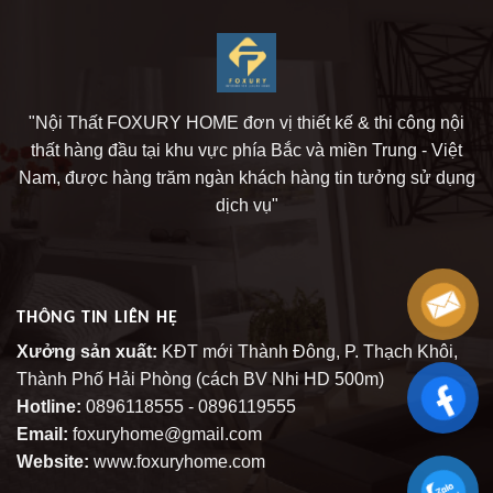
"Nội Thất FOXURY HOME đơn vị thiết kế & thi công nội
thất hàng đầu tại khu vực phía Bắc và miền Trung - Việt
Nam, được hàng trăm ngàn khách hàng tin tưởng sử dụng
dịch vụ"
THÔNG TIN LIÊN HỆ
Xưởng sản xuất:
KĐT mới Thành Đông, P. Thạch Khôi,
Thành Phố Hải Phòng (cách BV Nhi HD 500m)
Hotline:
0896118555 - 0896119555
Email:
foxuryhome@gmail.com
Website:
www.foxuryhome.com