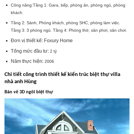
Công năng:
Tầng 1: Gara, bếp, phòng ăn, phòng ngủ, phòng
khách.
Tầng 2: Sảnh, Phòng khách, phòng SHC, phòng làm việc.
Tầng 3: 3 phòng ngủ. Tầng 4: Phòng thờ, sân phơi, sân chơi.
Đơn vị thiết kế: Foxury Home
Tổng mức đầu tư:
2 tỷ
Năm thực hiện:
2006
Chi tiết công trình thiết kế kiến trúc biệt thự villa
nhà anh Hùng
Bản vẽ 3D ngôi biệt thự