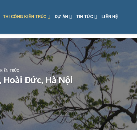
THI CÔNG KIẾN TRÚC
DỰ ÁN
TIN TỨC
LIÊN HỆ
 KIẾN TRÚC
, Hoài Đức, Hà Nội