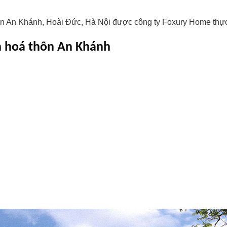
thôn An Khánh, Hoài Đức, Hà Nội được công ty Foxury Home thự
ăn hoá thôn An Khánh