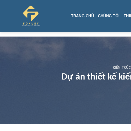
Skip
to
TRANG CHỦ
CHÚNG TÔI
THI
content
KIẾN TRÚC
Dự án thiết kế ki