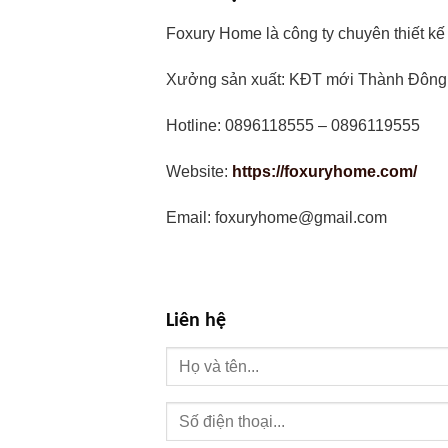
Foxury Home là công ty chuyên thiết kế k
Xưởng sản xuất: KĐT mới Thành Đông,
Hotline: 0896118555 – 0896119555
Website:
https://foxuryhome.com/
Email: foxuryhome@gmail.com
Liên hệ