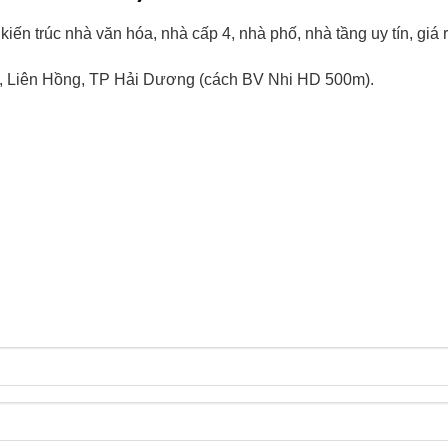
iến trúc nhà văn hóa, nhà cấp 4, nhà phố, nhà tầng uy tín, giá rẻ
 Liên Hồng, TP Hải Dương (cách BV Nhi HD 500m).