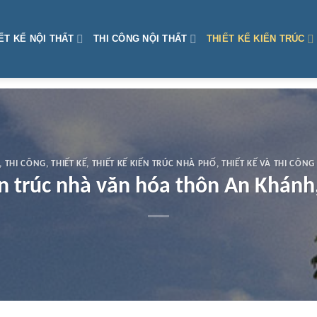
ẾT KẾ NỘI THẤT
THI CÔNG NỘI THẤT
THIẾT KẾ KIẾN TRÚC
,
THI CÔNG
,
THIẾT KẾ
,
THIẾT KẾ KIẾN TRÚC NHÀ PHỐ
,
THIẾT KẾ VÀ THI CÔNG
ến trúc nhà văn hóa thôn An Khánh