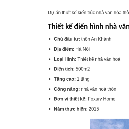
Dự án thiết kế kiến trúc nhà văn hóa 
Thiết kế điển hình nhà v
Chủ đầu tư:
thôn An Khánh
Địa điểm:
Hà Nội
Loại Hình:
Thiết kế nhà văn hoá
Diện tích:
500m2
Tầng cao:
1 tầng
Công năng:
nhà văn hoá thôn
Đơn vị thiết kế:
Foxury Home
Năm thực hiện:
2015