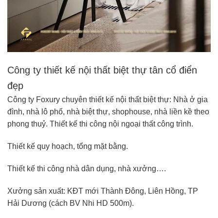
Công ty thiết kế nội thất biệt thự tân cổ điển
đẹp
Công ty Foxury chuyên thiết kế nội thất biệt thự: Nhà ở gia
đình, nhà lô phố, nhà biệt thự, shophouse, nhà liền kề theo
phong thuỷ. Thiết kế thi công nội ngoại thất công trình.
Thiết kế quy hoạch, tổng mặt bằng.
Thiết kế thi công nhà dân dụng, nhà xưởng….
Xưởng sản xuất: KĐT mới Thành Đông, Liên Hồng, TP
Hải Dương (cách BV Nhi HD 500m).