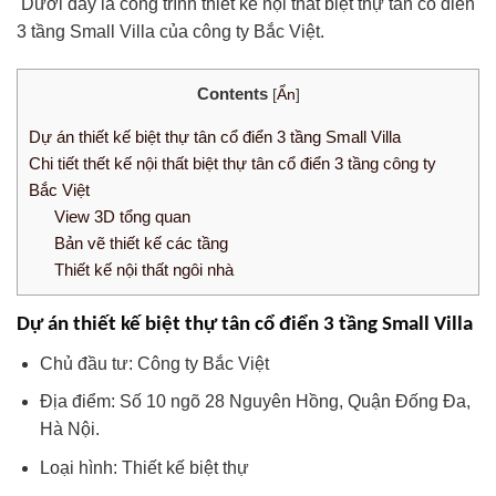
Dưới đây là công trình thiết kế nội thất biệt thự tân cổ điển
3 tầng Small Villa của công ty Bắc Việt.
Contents
[
Ẩn
]
Dự án thiết kế biệt thự tân cổ điển 3 tầng Small Villa
Chi tiết thết kế nội thất biệt thự tân cổ điển 3 tầng công ty
Bắc Việt
View 3D tổng quan
Bản vẽ thiết kế các tầng
Thiết kế nội thất ngôi nhà
Dự án thiết kế biệt thự tân cổ điển 3 tầng Small Villa
Chủ đầu tư:
Công ty Bắc Việt
Địa điểm: Số 10 ngõ 28 Nguyên Hồng, Quận Đống Đa,
Hà Nội.
Loại hình:
Thiết kế biệt thự