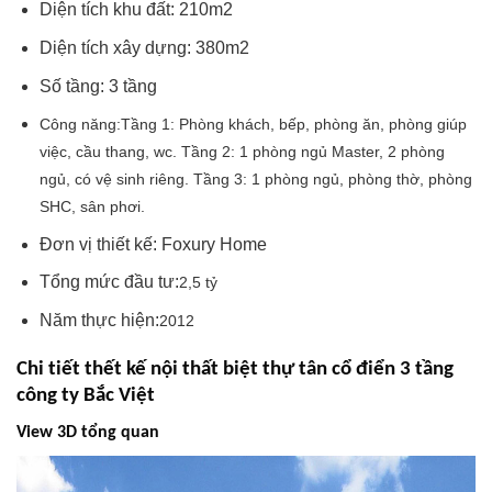
Diện tích khu đất:
210m2
Diện tích xây dựng:
380m2
Số tầng:
3 tầng
Công năng:
Tầng 1: Phòng khách, bếp, phòng ăn, phòng giúp
việc, cầu thang, wc. Tầng 2: 1 phòng ngủ Master, 2 phòng
ngủ, có vệ sinh riêng. Tầng 3: 1 phòng ngủ, phòng thờ, phòng
SHC, sân phơi.
Đơn vị thiết kế: Foxury Home
Tổng mức đầu tư:
2,5 tỷ
Năm thực hiện:
2012
Chi tiết thết kế nội thất biệt thự tân cổ điển 3 tầng
công ty Bắc Việt
View 3D tổng quan