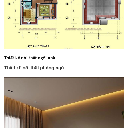
Thiết kế nội thất ngôi nhà
Thiết kế nội thất phòng ngủ