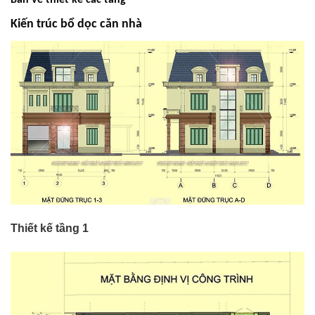
Kiến trúc bổ dọc căn nhà
Thiết kế tầng 1