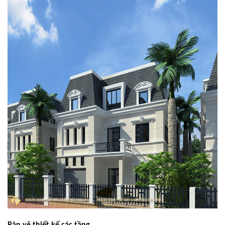
Bản vẽ thiết kế các tầng