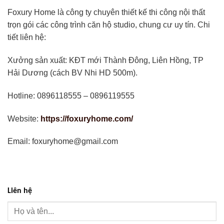
Foxury Home là công ty chuyên thiết kế thi công nội thất
trọn gói các công trình căn hộ studio, chung cư uy tín. Chi
tiết liên hệ:
Xưởng sản xuất: KĐT mới Thành Đông, Liên Hồng, TP
Hải Dương (cách BV Nhi HD 500m).
Hotline: 0896118555 – 0896119555
Website:
https://foxuryhome.com/
Email: foxuryhome@gmail.com
Liên hệ