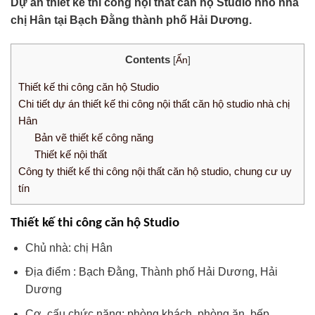
Dự án thiết kế thi công nội thất căn hộ Studio nhỏ nhà
chị Hân tại Bạch Đằng thành phố Hải Dương.
Contents
[
Ẩn
]
Thiết kế thi công căn hộ Studio
Chi tiết dự án thiết kế thi công nội thất căn hộ studio nhà chị
Hân
Bản vẽ thiết kế công năng
Thiết kế nội thất
Công ty thiết kế thi công nội thất căn hộ studio, chung cư uy
tín
Thiết kế thi công căn hộ Studio
Chủ nhà: chị Hân
Địa điểm : Bạch Đằng, Thành phố Hải Dương, Hải
Dương
Cơ cấu chức năng: phòng khách, phòng ăn, bếp,