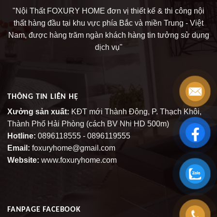
"Nội Thất FOXURY HOME đơn vị thiết kế & thi công nội
thất hàng đầu tại khu vực phía Bắc và miền Trung - Việt
Nam, được hàng trăm ngàn khách hàng tin tưởng sử dụng
dịch vụ"
THÔNG TIN LIÊN HỆ
Xưởng sản xuất:
KĐT mới Thành Đông, P. Thạch Khôi,
Thành Phố Hải Phòng (cách BV Nhi HD 500m)
Hotline:
0896118555 - 0896119555
Email:
foxuryhome@gmail.com
Website:
www.foxuryhome.com
FANPAGE FACEBOOK