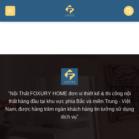
Skip
to
content
"Nội Thất FOXURY HOME đơn vị thiết kế & thi công nội
thất hàng đầu tại khu vực phía Bắc và miền Trung - Việt
Nam, được hàng trăm ngàn khách hàng tin tưởng sử dụng
dịch vụ"