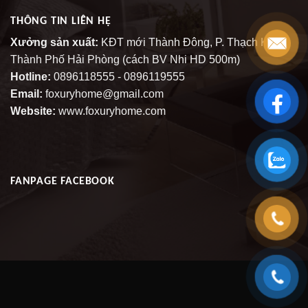
THÔNG TIN LIÊN HỆ
Xưởng sản xuất:
KĐT mới Thành Đông, P. Thạch Khôi,
Thành Phố Hải Phòng (cách BV Nhi HD 500m)
Hotline:
0896118555 - 0896119555
Email:
foxuryhome@gmail.com
Website:
www.foxuryhome.com
FANPAGE FACEBOOK