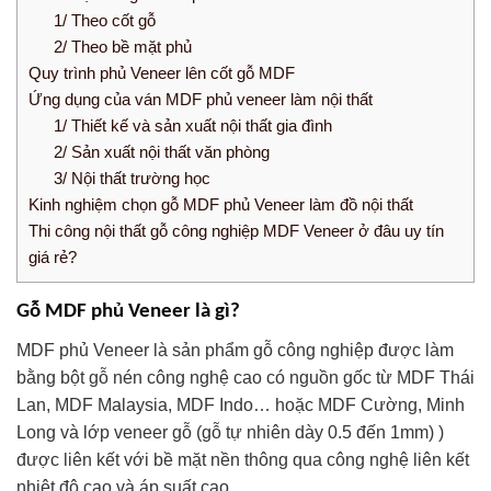
1/ Theo cốt gỗ
2/ Theo bề mặt phủ
Quy trình phủ Veneer lên cốt gỗ MDF
Ứng dụng của ván MDF phủ veneer làm nội thất
1/ Thiết kế và sản xuất nội thất gia đình
2/ Sản xuất nội thất văn phòng
3/ Nội thất trường học
Kinh nghiệm chọn gỗ MDF phủ Veneer làm đồ nội thất
Thi công nội thất gỗ công nghiệp MDF Veneer ở đâu uy tín
giá rẻ?
Gỗ MDF phủ Veneer là gì?
MDF phủ Veneer là sản phẩm gỗ công nghiệp được làm
bằng bột gỗ nén công nghệ cao có nguồn gốc từ MDF Thái
Lan, MDF Malaysia, MDF Indo… hoặc MDF Cường, Minh
Long và lớp veneer gỗ (gỗ tự nhiên dày 0.5 đến 1mm) )
được liên kết với bề mặt nền thông qua công nghệ liên kết
nhiệt độ cao và áp suất cao.