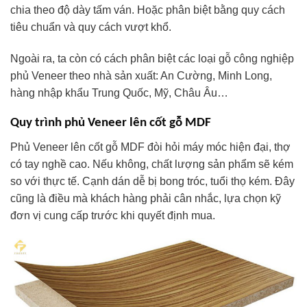
chia theo độ dày tấm ván. Hoặc phân biệt bằng quy cách
tiêu chuẩn và quy cách vượt khổ.
Ngoài ra, ta còn có cách phân biệt các loại gỗ công nghiệp
phủ Veneer theo nhà sản xuất: An Cường, Minh Long,
hàng nhập khẩu Trung Quốc, Mỹ, Châu Âu…
Quy trình phủ Veneer lên cốt gỗ MDF
Phủ Veneer lên cốt gỗ MDF đòi hỏi máy móc hiện đại, thợ
có tay nghề cao. Nếu không, chất lượng sản phẩm sẽ kém
so với thực tế. Cạnh dán dễ bị bong tróc, tuổi thọ kém. Đây
cũng là điều mà khách hàng phải cân nhắc, lựa chọn kỹ
đơn vị cung cấp trước khi quyết định mua.