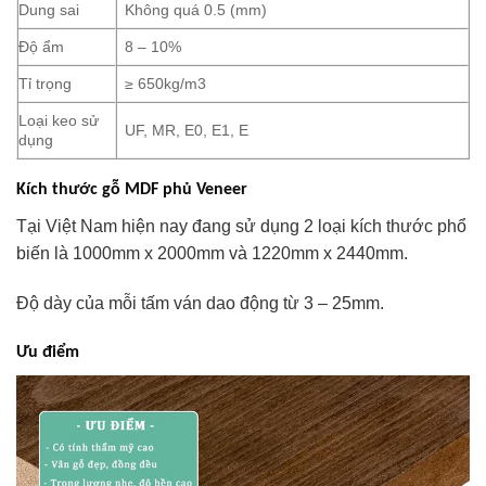
Dung sai
Không quá 0.5 (mm)
Độ ẩm
8 – 10%
Tỉ trọng
≥ 650kg/m3
Loại keo sử
UF, MR, E0, E1, E
dụng
Kích thước gỗ MDF phủ Veneer
Tại Việt Nam hiện nay đang sử dụng 2 loại kích thước phổ
biến là 1000mm x 2000mm và 1220mm x 2440mm.
Độ dày của mỗi tấm ván dao động từ 3 – 25mm.
Ưu điểm