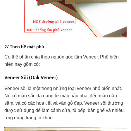
2/ Theo bề mặt phủ
Có thể phân chia theo nguồn gốc tấm Veneer. Phổ biến
hiện nay gồm có:
Veneer Sồi (Oak Veneer)
Veneer sồi là một trong những loại veneer phổ biến nhất.
Nó có màu sắc đa dạng từ màu nâu nhạt đến màu nâu
sậm, và có các họa tiết và vân gỗ đẹp. Veneer sồi thường
được sử dụng để làm cánh cửa, tủ bếp, bàn ghế và nhiều
ứng dụng trang trí khác.