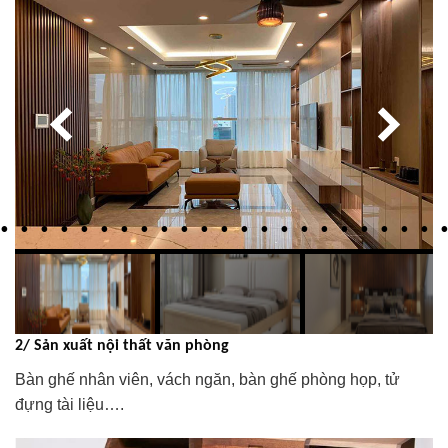
2/ Sản xuất nội thất văn phòng
Bàn ghế nhân viên, vách ngăn, bàn ghế phòng họp, tử
đựng tài liệu….