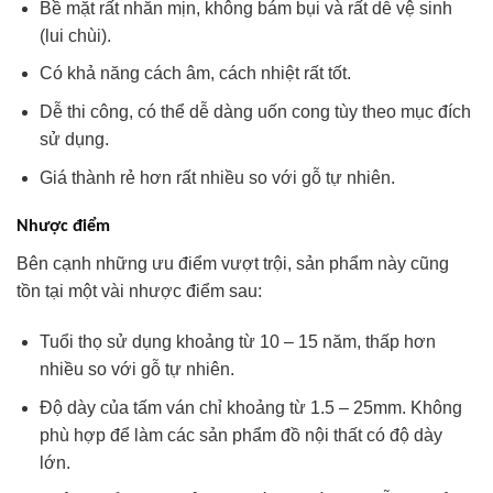
Bề mặt rất nhẵn mịn, không bám bụi và rất dễ vệ sinh
(lui chùi).
Có khả năng cách âm, cách nhiệt rất tốt.
Dễ thi công, có thể dễ dàng uốn cong tùy theo mục đích
sử dụng.
Giá thành rẻ hơn rất nhiều so với gỗ tự nhiên.
Nhược điểm
Bên cạnh những ưu điểm vượt trội, sản phẩm này cũng
tồn tại một vài nhược điểm sau:
Tuổi thọ sử dụng khoảng từ 10 – 15 năm, thấp hơn
nhiều so với gỗ tự nhiên.
Độ dày của tấm ván chỉ khoảng từ 1.5 – 25mm. Không
phù hợp để làm các sản phẩm đồ nội thất có độ dày
lớn.