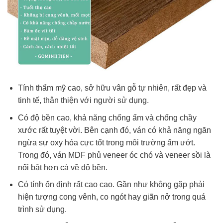
Tính thẩm mỹ cao, sở hữu vân gỗ tự nhiên, rất đẹp và
tinh tế, thân thiện với người sử dụng.
Có độ bền cao, khả năng chống ẩm và chống chầy
xước rất tuyệt vời. Bên cạnh đó, ván có khả năng ngăn
ngừa sự oxy hóa cực tốt trong môi trường ẩm ướt.
Trong đó, ván MDF phủ veneer óc chó và veneer sồi là
nổi bật hơn cả về độ bền.
Có tính ổn định rất cao cao. Gần như không gặp phải
hiện tượng cong vênh, co ngót hay giãn nở trong quá
trình sử dụng.