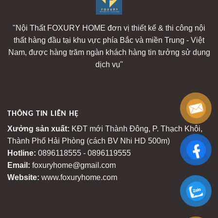
"Nội Thất FOXURY HOME đơn vị thiết kế & thi công nội
thất hàng đầu tại khu vực phía Bắc và miền Trung - Việt
Nam, được hàng trăm ngàn khách hàng tin tưởng sử dụng
dịch vụ"
THÔNG TIN LIÊN HỆ
Xưởng sản xuất:
KĐT mới Thành Đông, P. Thạch Khôi,
Thành Phố Hải Phòng (cách BV Nhi HD 500m)
Hotline:
0896118555 - 0896119555
Email:
foxuryhome@gmail.com
Website:
www.foxuryhome.com