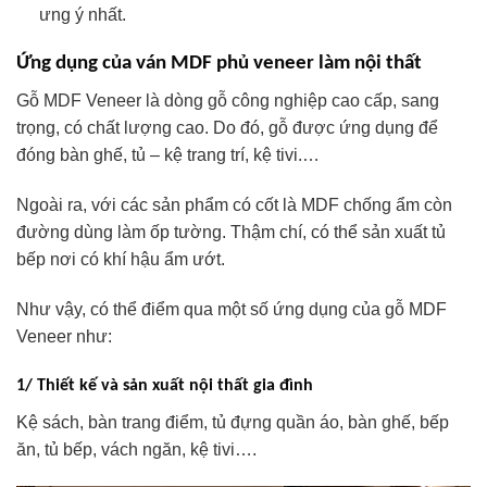
ưng ý nhất.
Ứng dụng của ván MDF phủ veneer làm nội thất
Gỗ MDF Veneer là dòng gỗ công nghiệp cao cấp, sang
trọng, có chất lượng cao. Do đó, gỗ được ứng dụng để
đóng bàn ghế, tủ – kệ trang trí, kệ tivi.…
Ngoài ra, với các sản phẩm có cốt là MDF chống ẩm còn
đường dùng làm ốp tường. Thậm chí, có thể sản xuất tủ
bếp nơi có khí hậu ẩm ướt.
Như vậy, có thể điểm qua một số ứng dụng của gỗ MDF
Veneer như:
1/ Thiết kế và sản xuất nội thất gia đình
Kệ sách, bàn trang điểm, tủ đựng quần áo, bàn ghế, bếp
ăn, tủ bếp, vách ngăn, kệ tivi….