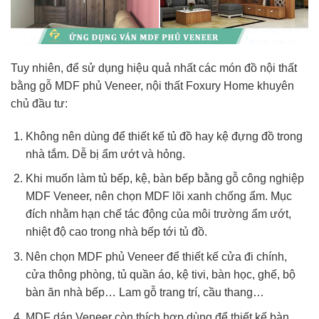
Tuy nhiên, để sử dụng hiệu quả nhất các món đồ nội thất
bằng gỗ MDF phủ Veneer, nội thất Foxury Home khuyên
chủ đầu tư:
Không nên dùng để thiết kế tủ đồ hay kệ đựng đồ trong
nhà tắm. Dễ bị ẩm ướt và hỏng.
Khi muốn làm tủ bếp, kệ, bàn bếp bằng gỗ công nghiệp
MDF Veneer, nên chọn MDF lõi xanh chống ẩm. Mục
đích nhằm hạn chế tác động của môi trường ẩm ướt,
nhiệt độ cao trong nhà bếp tới tủ đồ.
Nên chọn MDF phủ Veneer để thiết kế cửa đi chính,
cửa thông phòng, tủ quần áo, kệ tivi, bàn học, ghế, bộ
bàn ăn nhà bếp… Lam gỗ trang trí, cầu thang…
MDF dán Veneer còn thích hợp dùng để thiết kế bàn