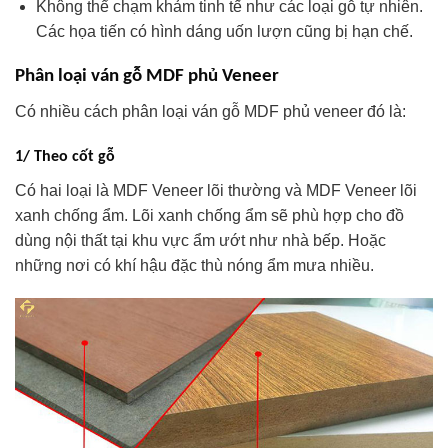
Không thể chạm khảm tinh tế như các loại gỗ tự nhiên.
Các họa tiến có hình dáng uốn lượn cũng bị hạn chế.
Phân loại ván gỗ MDF phủ Veneer
Có nhiều cách phân loại ván gỗ MDF phủ veneer đó là:
1/ Theo cốt gỗ
Có hai loại là MDF Veneer lõi thường và MDF Veneer lõi
xanh chống ẩm. Lõi xanh chống ẩm sẽ phù hợp cho đồ
dùng nội thất tại khu vực ẩm ướt như nhà bếp. Hoặc
những nơi có khí hậu đặc thù nóng ẩm mưa nhiều.