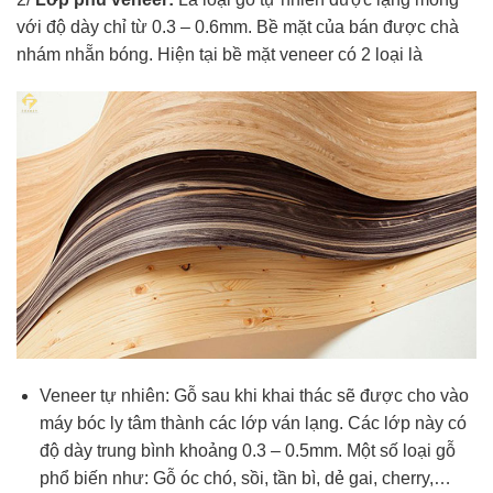
với độ dày chỉ từ 0.3 – 0.6mm. Bề mặt của bán được chà
nhám nhẵn bóng. Hiện tại bề mặt veneer có 2 loại là
Veneer tự nhiên: Gỗ sau khi khai thác sẽ được cho vào
máy bóc ly tâm thành các lớp ván lạng. Các lớp này có
độ dày trung bình khoảng 0.3 – 0.5mm. Một số loại gỗ
phổ biến như: Gỗ óc chó, sồi, tần bì, dẻ gai, cherry,…