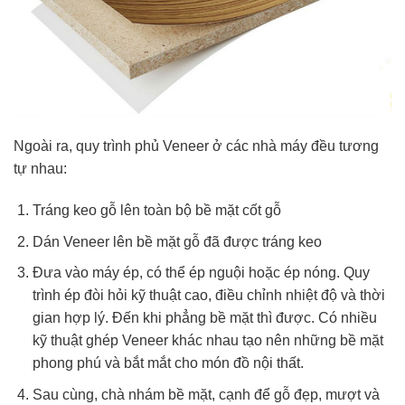
Ngoài ra, quy trình phủ Veneer ở các nhà máy đều tương
tự nhau:
Tráng keo gỗ lên toàn bộ bề mặt cốt gỗ
Dán Veneer lên bề mặt gỗ đã được tráng keo
Đưa vào máy ép, có thể ép nguội hoặc ép nóng. Quy
trình ép đòi hỏi kỹ thuật cao, điều chỉnh nhiệt độ và thời
gian hợp lý. Đến khi phẳng bề mặt thì được. Có nhiều
kỹ thuật ghép Veneer khác nhau tạo nên những bề mặt
phong phú và bắt mắt cho món đồ nội thất.
Sau cùng, chà nhám bề mặt, cạnh để gỗ đẹp, mượt và