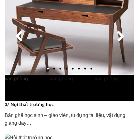
3/ Nội thất trường học
Bàn ghế học sinh – giáo viên, tủ đựng tài liệu, vật dụng
giảng dạy….