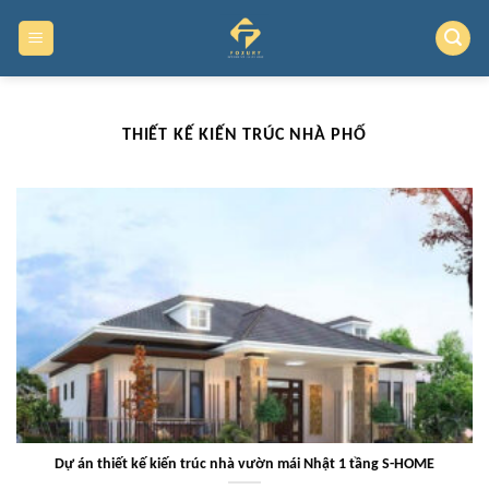
Skip
to
content
THIẾT KẾ KIẾN TRÚC NHÀ PHỐ
Dự án thiết kế kiến trúc nhà vườn mái Nhật 1 tầng S-HOME