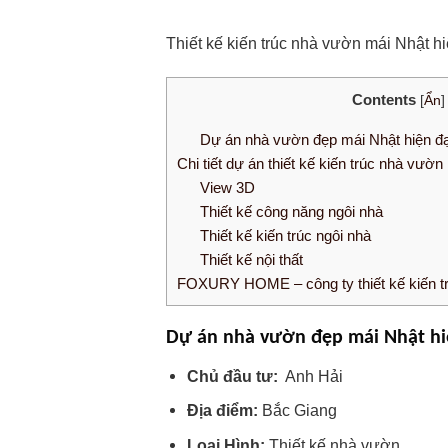
Thiết kế kiến trúc nhà vườn mái Nhật 
Contents
[
Ẩn
]
Dự án nhà vườn đẹp mái Nhật hiện 
Chi tiết dự án thiết kế kiến trúc nhà vư
View 3D
Thiết kế công năng ngôi nhà
Thiết kế kiến trúc ngôi nhà
Thiết kế nội thất
FOXURY HOME – công ty thiết kế kiến tr
Dự án nhà vườn đẹp mái Nhật h
Chủ đầu tư:
Anh Hải
Địa điểm:
Bắc Giang
Loại Hình:
Thiết kế nhà vườn