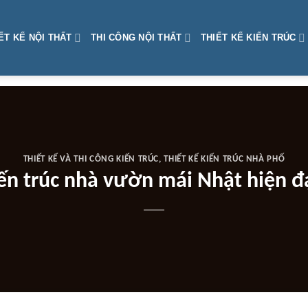
ẾT KẾ NỘI THẤT
THI CÔNG NỘI THẤT
THIẾT KẾ KIẾN TRÚC
THIẾT KẾ VÀ THI CÔNG KIẾN TRÚC
,
THIẾT KẾ KIẾN TRÚC NHÀ PHỐ
iến trúc nhà vườn mái Nhật hiện