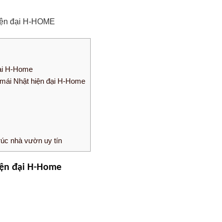
hiện đại H-HOME
đại H-Home
ờn mái Nhật hiện đại H-Home
úc nhà vườn uy tín
iện đại H-Home