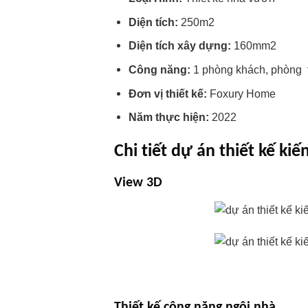
Diện tích:
250m2
Diện tích xây dựng:
160mm2
Công năng:
1 phòng khách, phòng th
Đơn vị thiết kế:
Foxury Home
Năm thực hiện:
2022
Chi tiết dự án thiết kế k
View 3D
Thiết kế công năng ngôi nhà