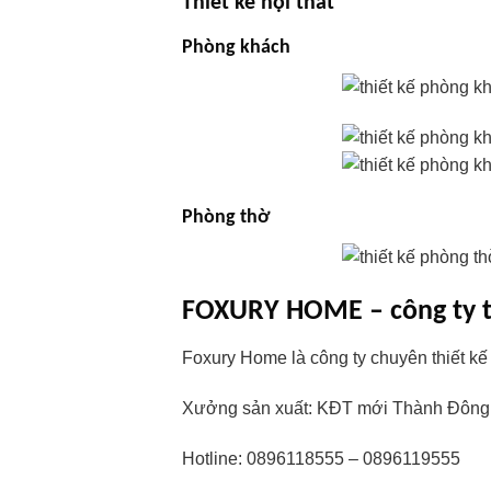
Thiết kế nội thất
Phòng khách
Phòng thờ
FOXURY HOME – công ty th
Foxury Home là công ty chuyên thiết kế
Xưởng sản xuất: KĐT mới Thành Đông,
Hotline: 0896118555 – 0896119555