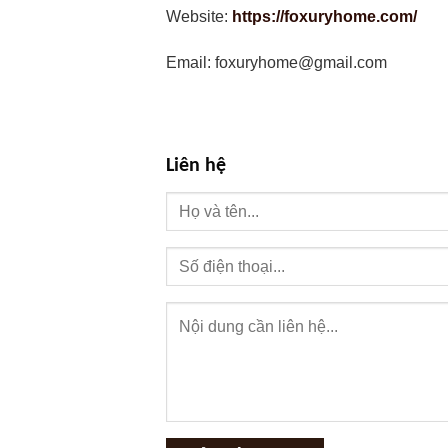
Website:
https://foxuryhome.com/
Email: foxuryhome@gmail.com
Liên hệ