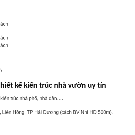
iết kế kiến trúc nhà vườn uy tín
 kiến trúc nhà phố, nhà dân….
 Liên Hồng, TP Hải Dương (cách BV Nhi HD 500m).