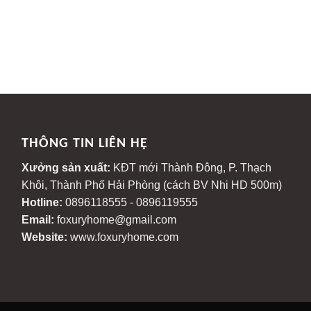
THÔNG TIN LIÊN HỆ
Xưởng sản xuất:
KĐT mới Thành Đông, P. Thạch
Khôi, Thành Phố Hải Phòng (cách BV Nhi HD 500m)
-
Hotline:
0896118555 - 0896119555
Email:
foxuryhome@gmail.com
Website:
www.foxuryhome.com