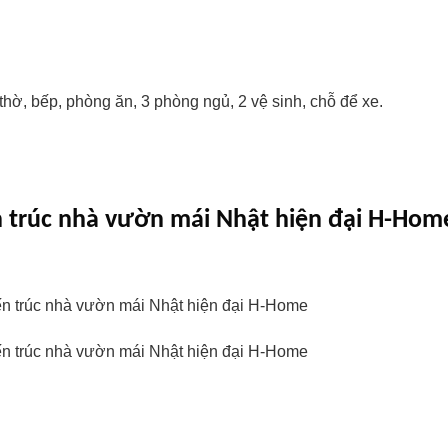
ờ, bếp, phòng ăn, 3 phòng ngủ, 2 vệ sinh, chỗ để xe.
iến trúc nhà vườn mái Nhật hiện đại H-Hom